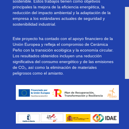
sostenible. Estos trabajos tienen como objetivos
principales la mejora de la eficiencia energética, la
reducción del impacto ambiental y la adaptación de la
empresa a los estándares actuales de seguridad y
sostenibilidad industrial.
Este proyecto ha contado con el apoyo financiero de la
Unión Europea y refleja el compromiso de Cerámica
Peño con la transición ecológica y la economía circular.
Los resultados obtenidos incluyen una reducción
significativa del consumo energético y de las emisiones
de CO₂, así como la eliminación de materiales
peligrosos como el amianto.