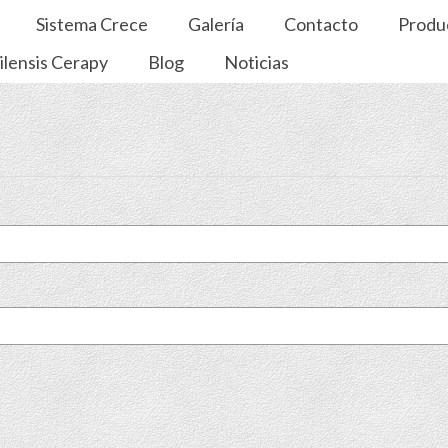
Sistema Crece
Galería
Contacto
Produ
ilensis Cerapy
Blog
Noticias
torio