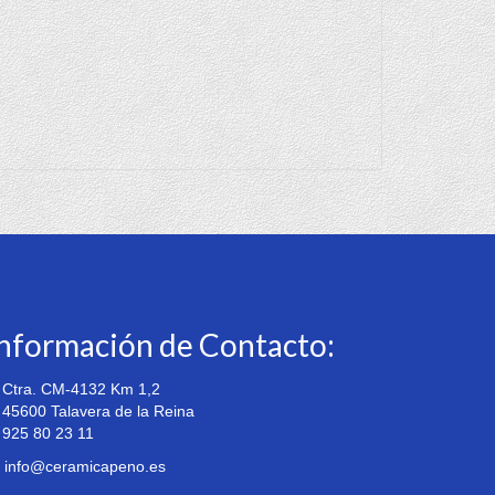
nformación de Contacto:
Ctra. CM-4132 Km 1,2
5600 Talavera de la Reina
925 80 23 11
info@ceramicapeno.es