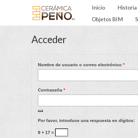
Inicio
Historia
Objetos BIM
S
Acceder
Obliga
Nombre de usuario o correo electrónico
*
Obligatorio
Contraseña
*
Por favor, introduce una respuesta en dígitos:
9 + 17 =