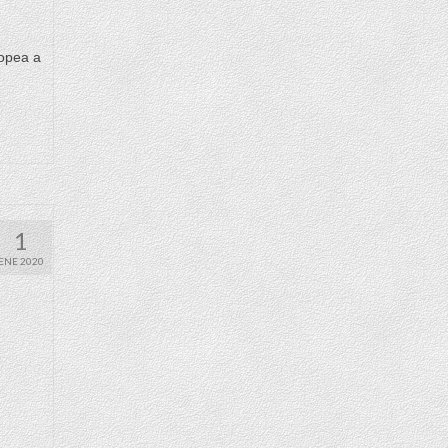
ropea a
1
ENE 2020