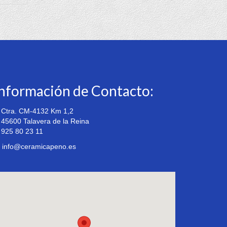
nformación de Contacto:
Ctra. CM-4132 Km 1,2
5600 Talavera de la Reina
925 80 23 11
info@ceramicapeno.es