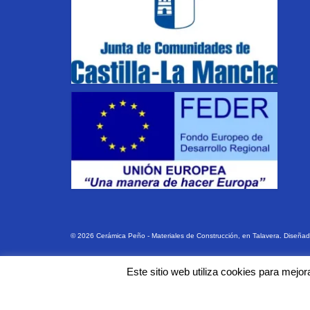
© 2026 Cerámica Peño - Materiales de Construcción, en Talavera. Diseña
Utilizamos cookies propias y de terceros para garantizar el funcionami
Este sitio web utiliza cookies para mejo
preferencias.
Política de cookies
Aceptar todo
Rechazar
Configurar