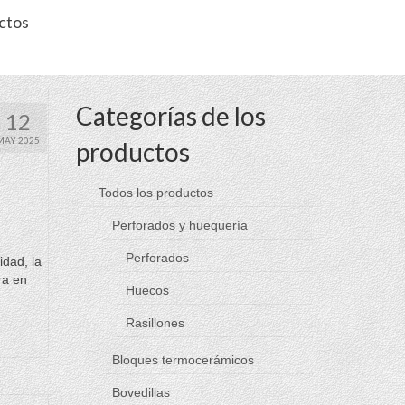
ctos
Categorías de los
12
MAY 2025
productos
Todos los productos
Perforados y huequería
Perforados
idad, la
ra en
Huecos
Rasillones
Bloques termocerámicos
Bovedillas