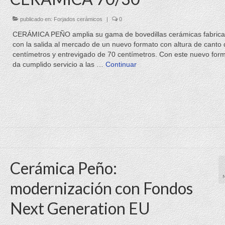
publicado en:
Forjados cerámicos
|
0
CERÁMICA PEÑO amplia su gama de bovedillas cerámicas fabric
con la salida al mercado de un nuevo formato con altura de canto
centímetros y entrevigado de 70 centímetros. Con este nuevo for
da cumplido servicio a las …
Continuar
Cerámica Peño:
modernización con Fondos
Next Generation EU