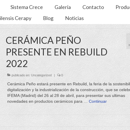
Sistema Crece
Galería
Contacto
Produ
ilensis Cerapy
Blog
Noticias
CERÁMICA PEÑO
PRESENTE EN REBUILD
2022
publicado en:
Uncategorized
|
0
Cerámica Peño estará presente en Rebuild, la feria de la sostenibil
digitalización y la industrialización de la construcción, que se celeb
IFEMA (Madrid) del 26 al 28 de abril, para presentar sus ultimas
novedades en productos cerámicos para …
Continuar