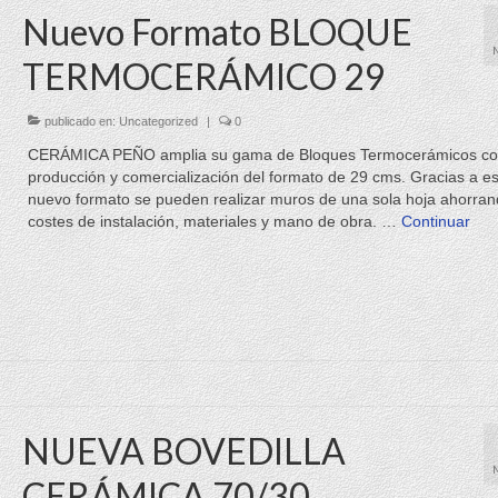
Nuevo Formato BLOQUE
TERMOCERÁMICO 29
publicado en:
Uncategorized
|
0
CERÁMICA PEÑO amplia su gama de Bloques Termocerámicos co
producción y comercialización del formato de 29 cms. Gracias a es
nuevo formato se pueden realizar muros de una sola hoja ahorra
costes de instalación, materiales y mano de obra. …
Continuar
NUEVA BOVEDILLA
CERÁMICA 70/30